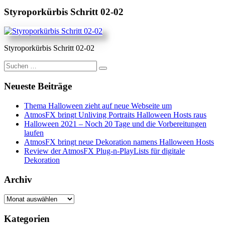
Styroporkürbis Schritt 02-02
Styroporkürbis Schritt 02-02
Suche
nach:
Neueste Beiträge
Thema Halloween zieht auf neue Webseite um
AtmosFX bringt Unliving Portraits Halloween Hosts raus
Halloween 2021 – Noch 20 Tage und die Vorbereitungen
laufen
AtmosFX bringt neue Dekoration namens Halloween Hosts
Review der AtmosFX Plug-n-PlayLists für digitale
Dekoration
Archiv
Archiv
Kategorien