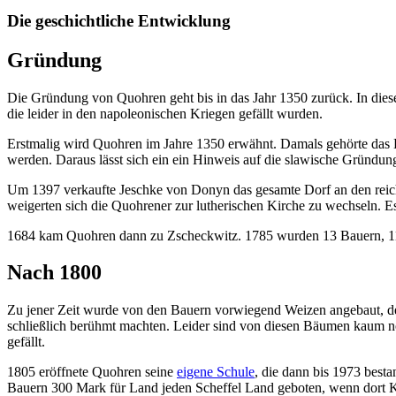
Die geschichtliche Entwicklung
Gründung
Die Gründung von Quohren geht bis in das Jahr 1350 zurück. In die
die leider in den napoleonischen Kriegen gefällt wurden.
Erstmalig wird Quohren im Jahre 1350 erwähnt. Damals gehörte das D
werden. Daraus lässt sich ein ein Hinweis auf die slawische Gründun
Um 1397 verkaufte Jeschke von Donyn das gesamte Dorf an den reich
weigerten sich die Quohrener zur lutherischen Kirche zu wechseln. 
1684 kam Quohren dann zu Zscheckwitz. 1785 wurden 13 Bauern, 11 
Nach 1800
Zu jener Zeit wurde von den Bauern vorwiegend Weizen angebaut, d
schließlich berühmt machten. Leider sind von diesen Bäumen kaum 
gefällt.
1805 eröffnete Quohren seine
eigene Schule
, die dann bis 1973 best
Bauern 300 Mark für Land jeden Scheffel Land geboten, wenn dort Koh