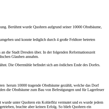
wähnung. Berühmt wurde Quohren aufgrund seiner 10000 Obstbäume,
mgeben und konnte lediglich durch 4 große Feldtore betreten
n die Stadt Dresden über. In der folgenden Reformationszeit
gelischen Glauben annahm.
nt. Die Obermühle befindet sich am östlichen Ende des Dorfes.
hren herum 10000 tragende Obstbäume gezählt, welche das Dorf
rden die Obstbäume zum Bau von Befestigungen und für Lagerfeuer
t wurde unter Quohren ein Kohleflöz vermutet und es wurde jedem
etrieben, brachte aber keinen Erfolg. So blieb Quohren ein