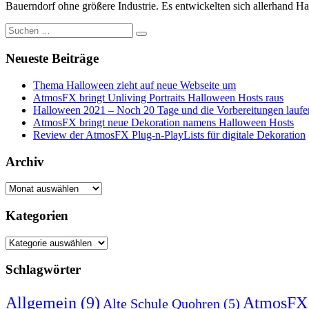
Bauerndorf ohne größere Industrie. Es entwickelten sich allerhand Ha
Suche
nach:
Neueste Beiträge
Thema Halloween zieht auf neue Webseite um
AtmosFX bringt Unliving Portraits Halloween Hosts raus
Halloween 2021 – Noch 20 Tage und die Vorbereitungen laufe
AtmosFX bringt neue Dekoration namens Halloween Hosts
Review der AtmosFX Plug-n-PlayLists für digitale Dekoration
Archiv
Archiv
Kategorien
Kategorien
Schlagwörter
Allgemein
(9)
AtmosFX
Alte Schule Quohren
(5)